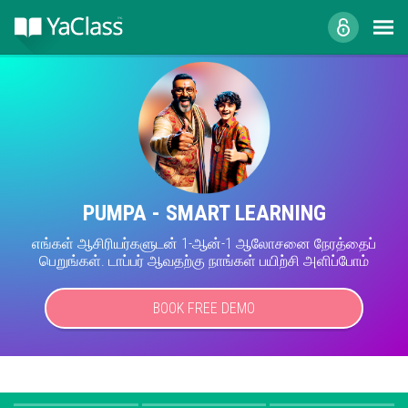
PUMPA - SMART LEARNING
எங்கள் ஆசிரியர்களுடன் 1-ஆன்-1 ஆலோசனை நேரத்தைப்
பெறுங்கள். டாப்பர் ஆவதற்கு நாங்கள் பயிற்சி அளிப்போம்
BOOK FREE DEMO