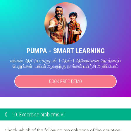
PUMPA - SMART LEARNING
எங்கள் ஆசிரியர்களுடன் 1-ஆன்-1 ஆலோசனை நேரத்தைப்
பெறுங்கள். டாப்பர் ஆவதற்கு நாங்கள் பயிற்சி அளிப்போம்
BOOK FREE DEMO
10.
Excercise problems VI
Check which of the following are solutions of the equation