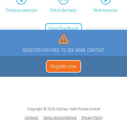
Previous exercise
Exit to the topic
Next exercise
Send feedback
REGISTER FOR FREE TO SEE MORE CONTENT
Register now
Copyright © 2026 YaClass Tech Private Limited
Contacts
Terms and Conditions
Privacy Policy