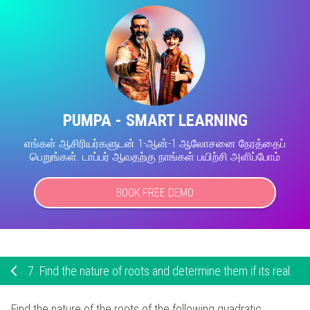
PUMPA - SMART LEARNING
எங்கள் ஆசிரியர்களுடன் 1-ஆன்-1 ஆலோசனை நேரத்தைப்
பெறுங்கள். டாப்பர் ஆவதற்கு நாங்கள் பயிற்சி அளிப்போம்
BOOK FREE DEMO
7.
Find the nature of roots and determine them if its real.
Find the nature of the roots of the following quadratic