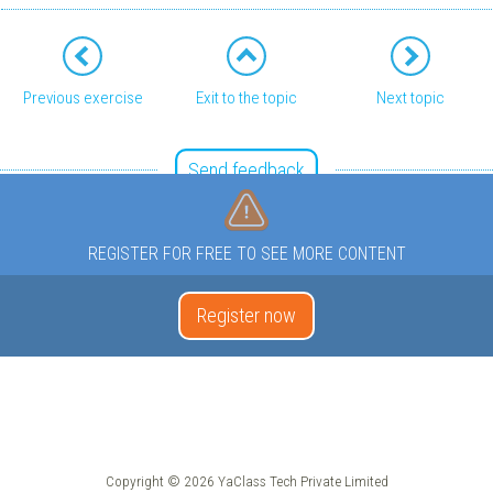
Previous exercise
Exit to the topic
Next topic
Send feedback
REGISTER FOR FREE TO SEE MORE CONTENT
Register now
Copyright © 2026 YaClass Tech Private Limited