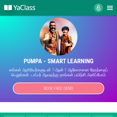
PUMPA - SMART LEARNING
எங்கள் ஆசிரியர்களுடன் 1-ஆன்-1 ஆலோசனை நேரத்தைப்
பெறுங்கள். டாப்பர் ஆவதற்கு நாங்கள் பயிற்சி அளிப்போம்
BOOK FREE DEMO