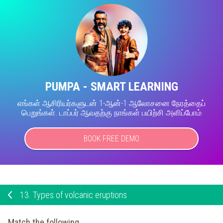
PUMPA - SMART LEARNING
எங்கள் ஆசிரியர்களுடன் 1-ஆன்-1 ஆலோசனை நேரத்தைப்
பெறுங்கள். டாப்பர் ஆவதற்கு நாங்கள் பயிற்சி அளிப்போம்
BOOK FREE DEMO
13.
Types of volcanic eruptions
Match the following.