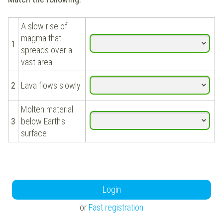
A slow rise of
magma that
1
spreads over a
vast area
2
Lava flows slowly
Molten material
3
below Earth's
surface
Login
or
Fast registration