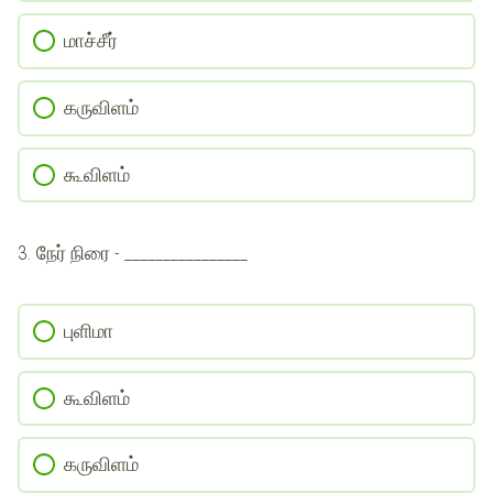
மாச்சீர்
கருவிளம்
கூவிளம்
3.
நேர் நிரை - ________________
புளிமா
கூவிளம்
கருவிளம்