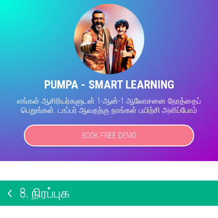
PUMPA - SMART LEARNING
எங்கள் ஆசிரியர்களுடன் 1-ஆன்-1 ஆலோசனை நேரத்தைப்
பெறுங்கள். டாப்பர் ஆவதற்கு நாங்கள் பயிற்சி அளிப்போம்
BOOK FREE DEMO
8.
நிரப்புக