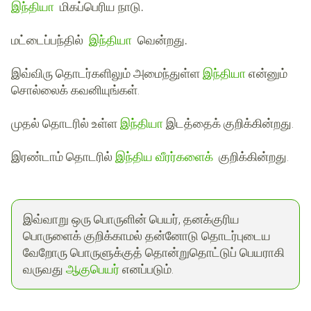
இந்தியா
மிகப்பெரிய நாடு.
மட்டைப்பந்தில்
இந்தியா
வென்றது.
இவ்விரு தொடர்களிலும் அமைந்துள்ள
இந்தியா
என்னும்
சொல்லைக் கவனியுங்கள்.
முதல்
தொடரில் உள்ள
இந்தியா
இடத்தைக் குறிக்கின்றது.
இரண்டாம்
தொடரில்
இந்திய வீரர்களைக்
குறிக்கின்றது.
இவ்வாறு ஒரு பொருளின் பெயர், தனக்குரிய
பொருளைக் குறிக்காமல் தன்னோடு தொடர்புடைய
வேறோரு பொருளுக்குத் தொன்றுதொட்டுப் பெயராகி
வருவது
ஆகுபெயர்
எனப்படும்.