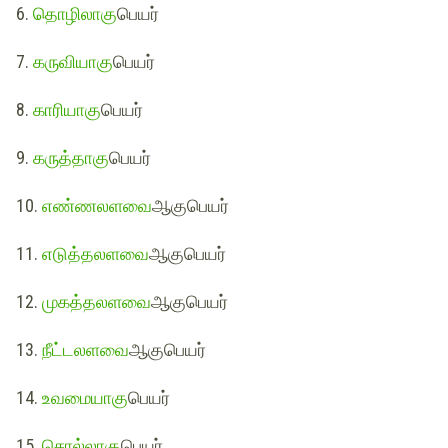
6.
தொழிலாகு
பெயர்
7.
கருவியாகு
பெயர்
8.
காரியாகு
பெயர்
9.
கருத்தாகு
பெயர்
10.
எண்ணலளவை
ஆகுபெயர்
11.
எடுத்தலளவை
ஆகுபெயர்
12.
முகத்தலளவை
ஆகுபெயர்
13.
நீட்டலளவை
ஆகுபெயர்
14.
உவமை
யாகு
பெயர்
15.
சொல்லாகு
பெயர்