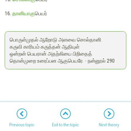
16.
தானியாகு
பெயர்
பொருள்முதல் ஆறோடு அளவை சொல்தானி
கருவி காரியம் கருத்தன் ஆதியுள்
ஒன்றன் பெயரான் அதற்கியை பிறிதைத்
தொன்முறை உரைப்பன ஆகுபெயரே. -
நன்னூல் 290
Previous topic
Exit to the topic
Next theory