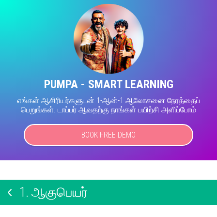
PUMPA - SMART LEARNING
எங்கள் ஆசிரியர்களுடன் 1-ஆன்-1 ஆலோசனை நேரத்தைப்
பெறுங்கள். டாப்பர் ஆவதற்கு நாங்கள் பயிற்சி அளிப்போம்
BOOK FREE DEMO
1.
ஆகுபெயர்