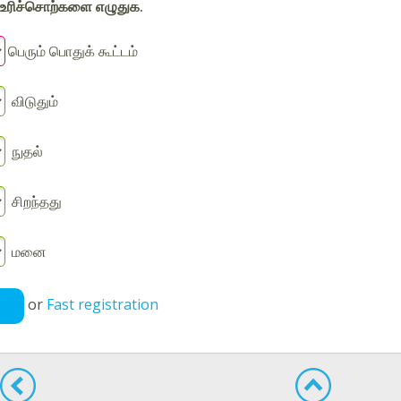
உரிச்சொற்களை எழுதுக.
பெரும் பொதுக் கூட்டம்
விடுதும்
நுதல்
சிறந்தது
மனை
or
Fast registration