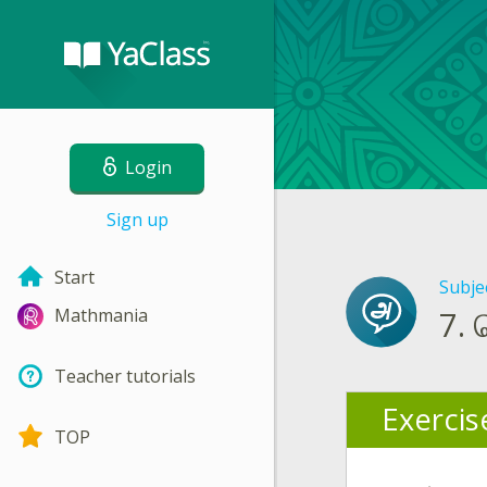
Login
Sign up
Start
Subje
7.
Mathmania
Teacher tutorials
Exercis
TOP