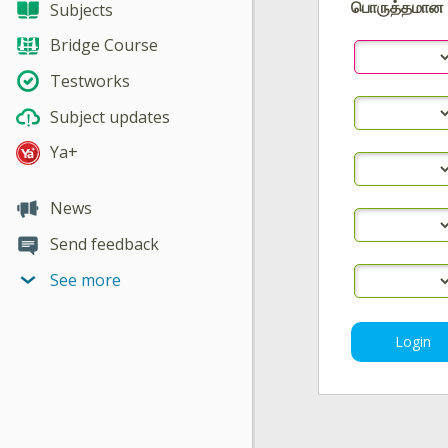
பொருத்தமான 
Subjects
Bridge Course
Testworks
Subject updates
Ya+
News
Send feedback
See more
Login