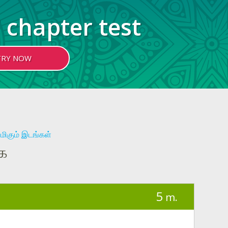
 chapter test
TRY NOW
மிகும் இடங்கள்
க
5
m.