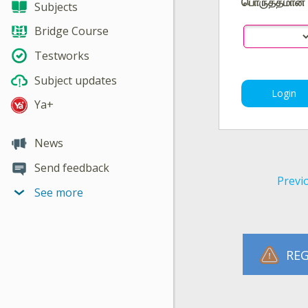
பொருத்தமான 
Subjects
Bridge Course
Testworks
Subject updates
Login
Ya+
News
Send feedback
Previ
See more
REG