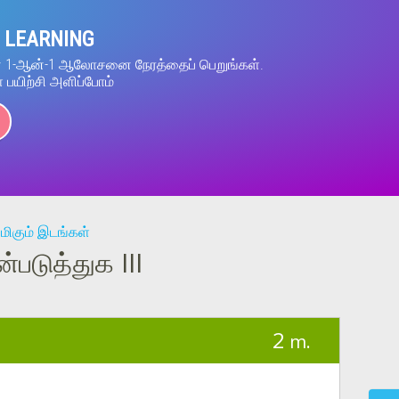
 LEARNING
ன் 1-ஆன்-1 ஆலோசனை நேரத்தைப் பெறுங்கள்.
் பயிற்சி அளிப்போம்
மிகும் இடங்கள்
டுத்துக III
2
m.