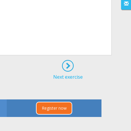
Next exercise
Register now