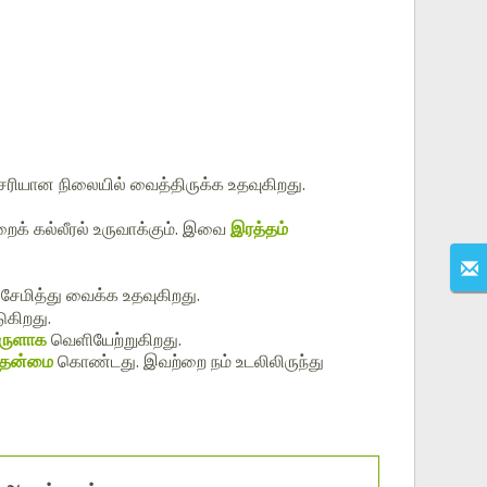
ியான நிலையில் வைத்திருக்க உதவுகிறது.
றைக் கல்லீரல் உருவாக்கும். இவை
இரத்தம்
் சேமித்து வைக்க உதவுகிறது.
ுகிறது.
ொருளாக
வெளியேற்றுகிறது.
த் தன்மை
கொண்டது. இவற்றை நம் உடலிலிருந்து