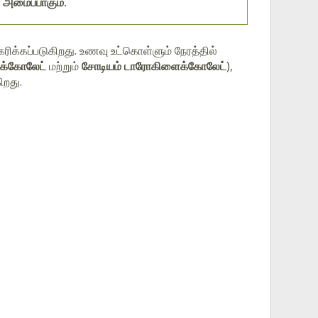
 அமைப்பாகும்.
ேகரிக்கப்படுகிறது. உணவு உட்கொள்ளும் நேரத்தில்
க்கோலேட்
மற்றும்
சோடியம் டாரோகிளைக்கோலேட்
),
ிறது.