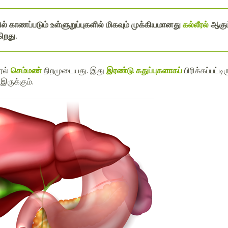
ல் காணப்படும் உள்ளுறுப்புகளில் மிகவும் முக்கியமானது
கல்லீரல்
ஆகும்
ிறது.
ரல்
செம்மண்
நிறமுடையது. இது
இரண்டு கதுப்புகளாகப்
பிரிக்கப்பட்
இருக்கும்.