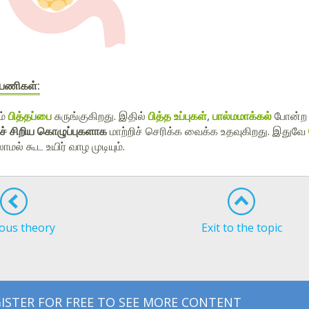
 பணிகள்:
ம்
பித்தப்பை
சுருங்குகிறது. இதில்
பித்த உப்புகள்
,
பால்மமாக்கல்
போன்ற 
் சிறிய கொழுப்புகளாக
மாற்றிச் செரிக்க வைக்க உதவுகிறது. இதுவே
ாமல் கூட உயிர் வாழ முடியும்.
ous theory
Exit to the topic
ISTER FOR FREE TO SEE MORE CONTENT