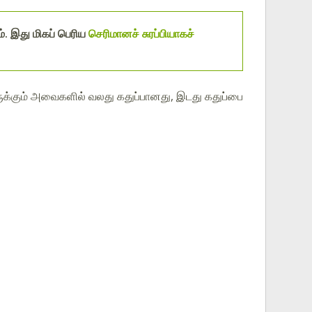
. இது மிகப் பெரிய
செரிமானச் சுரப்பியாகச்
டிருக்கும் அவைகளில் வலது கதுப்பானது, இடது கதுப்பை