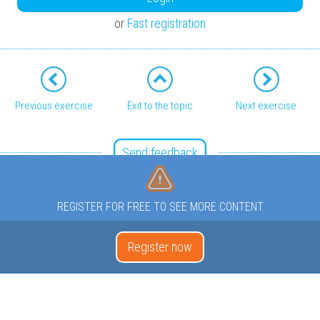
or
Fast registration
Previous exercise
Exit to the topic
Next exercise
Send feedback
REGISTER FOR FREE TO SEE MORE CONTENT
Register now