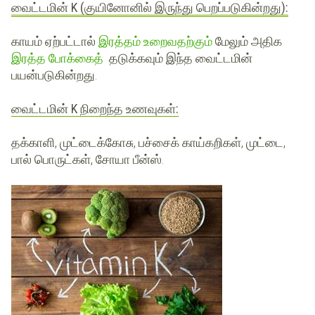
வைட்டமின் K (குயினோனில் இருந்து பெறப்படுகின்றது):
காயம் ஏற்பட்டால்
இரத்தம் உறைவதற்கும்
மேலும் அதிக
இரத்த போக்கைத்
தடுக்கவும் இந்த வைட்டமின்
பயன்படுகின்றது.
வைட்டமின் K நிறைந்த உணவுகள்:
தக்காளி, முட்டைக்கோசு, பச்சைக் காய்கறிகள், முட்டை,
பால் பொருட்கள், சோயா பீன்ஸ்.