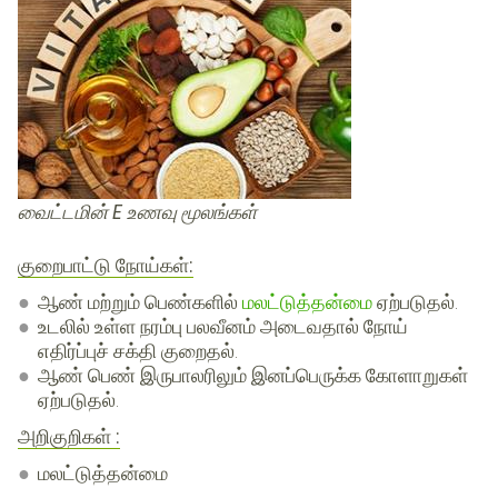
வைட்டமின் E உணவு மூலங்கள்
குறைபாட்டு நோய்கள்:
ஆண்
மற்றும்
பெண்களில்
மலட்டுத்தன்மை
ஏற்படுதல்.
உடலில் உள்ள
நரம்பு
பலவீனம்
அடைவதால்
நோய்
எதிர்ப்புச் சக்தி
குறைதல்.
ஆண் பெண் இருபாலரிலும்
இனப்பெருக்க கோளாறுகள்
ஏற்படுதல்.
அறிகுறிகள் :
மலட்டுத்தன்மை