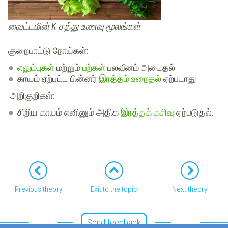
வைட்டமின் K சத்து உணவு மூலங்கள்
குறைபாட்டு நோய்கள்:
எலும்புகள்
மற்றும்
பற்கள்
பலவீனம் அடைதல்.
காயம் ஏற்பட்ட பின்னர்
இரத்தம் உறைதல்
ஏற்படாது.
அறிகுறிகள்:
சிறிய காயம் எனினும் அதிக
இரத்தக் கசிவு
ஏற்படுதல்.
Previous theory
Exit to the topic
Next theory
Send feedback