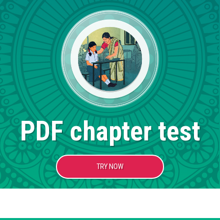
PDF chapter test
TRY NOW