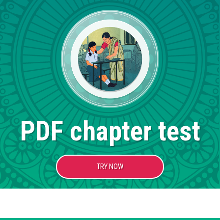
PDF chapter test
TRY NOW