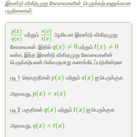
இரண்டு விகிதமுறு கோவைகளின் பெருக்கற்பலனுக்கான
படிநிலைகள்
:
(
)
(
)
p
x
s
x
மற்றும்
ஆகியன இரண்டு விகிதமுறு
(
)
(
)
q
x
t
x
(
)
≠
0
(
)
≠
0
கோவைகள். இதில்
மற்றும்
q
x
t
x
என்க, இந்த இரண்டு விகிதமுறு கோவைகளின்
பெருக்கற்பலன் பின்வருமாறு கணக்கிடப்படுகின்றன:
(
)
(
)
படி 1
: தொகுதிகள்
மற்றும்
ஐ பெருக்குக.
p
x
s
x
(
)
×
(
)
அதாவது,
.
p
x
s
x
(
)
(
)
படி
2
: பகுதிகள்
மற்றும்
ஐ பெருக்குக.
q
x
t
x
(
)
×
(
)
அதாவது,
.
q
x
t
x