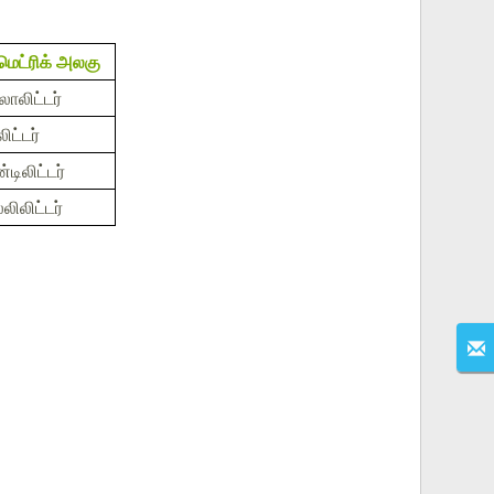
ெட்ரிக் அலகு
ோலிட்டர்
லிட்டர்
்டிலிட்டர்
்லிலிட்டர்