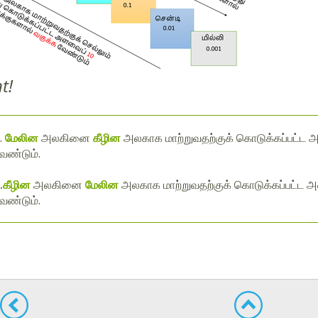
t!
.
மேலின
அலகினை
கீழின
அலகாக மாற்றுவதற்குக் கொடுக்கப்பட்ட
ேண்டும்.
.
கீழின
அலகினை
மேலின
அலகாக மாற்றுவதற்குக் கொடுக்கப்பட்ட
ேண்டும்.