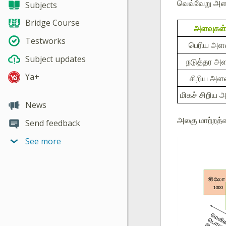
வெவ்வேறு அளவ
Subjects
Bridge Course
அளவுகள்
Testworks
பெரிய அள
Subject updates
நடுத்தர அள
Ya+
சிறிய அளவ
மிகச் சிறிய 
News
அலகு மாற்றத்
Send feedback
See more