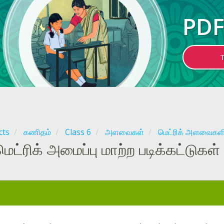
PDF
cts
கணிதம்
Class 6
அளவைகள்
மெட்ரிக் அளவைகளில
மெட்ரிக் அமைப்பு மாற்ற படிக்கட்டுகள்
: