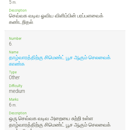
5
m.
Description
செவ்வக வடிவ ஓவிய விளிம்பின் பரப்பளவைக்
கண்டறிதல்.
Number
6.
Name
தாழ்வாரத்திற்கு சிமெண்ட் பூச ஆகும் செலவைக்
காண்க
Type
Other
Difficulty
medium
Marks
6
m.
Description
ஒரு செவ்வக வடிவ அறையை சுற்றி உள்ள
தாழ்வாரத்திற்கு சிமெண்ட் பூச ஆகும் செலவைக்