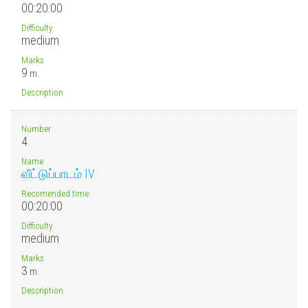
00:20:00
Difficulty
medium
Marks
9
m.
Description
Number
4.
Name
வீட்டுப்பாடம் IV
Recomended time:
00:20:00
Difficulty
medium
Marks
3
m.
Description