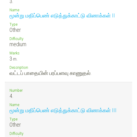
3.
Name
மூன்று மதிப்பெண் எடுத்துக்காட்டு வினாக்கள் II
Type
Other
Difficulty
medium
Marks
3
m.
Description
வட்டப் பாதையின் பரப்பளவு காணுதல்.
Number
4.
Name
மூன்று மதிப்பெண் எடுத்துக்காட்டு வினாக்கள் III
Type
Other
Difficulty