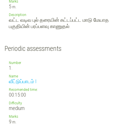
Marks
5
m.
Description
வட்ட வடிவ புல் தரையின் கட்டப்பட்ட மாடு மேயாத
பகுதியின் பரப்பளவு காணுதல்.
Periodic assessments
Number
1.
Name
வீட்டுப்பாடம் I
Recomended time:
00:15:00
Difficulty
medium
Marks
9
m.