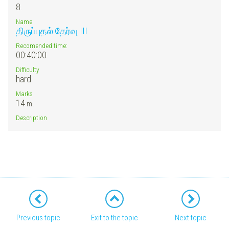
8.
Name
திருப்புதல் தேர்வு III
Recomended time:
00:40:00
Difficulty
hard
Marks
14
m.
Description
Previous topic
Exit to the topic
Next topic