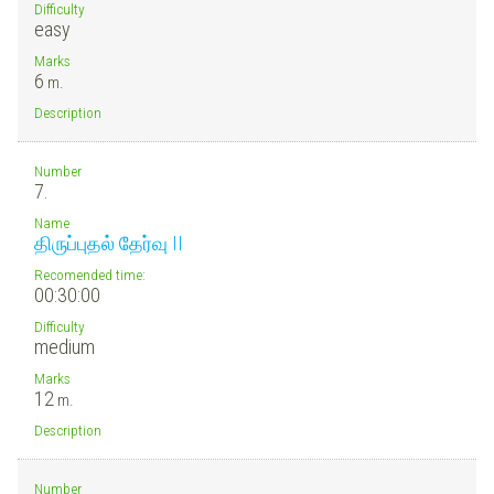
Difficulty
easy
Marks
6
m.
Description
Number
7.
Name
திருப்புதல் தேர்வு II
Recomended time:
00:30:00
Difficulty
medium
Marks
12
m.
Description
Number