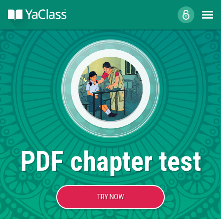
PDF chapter test
TRY NOW