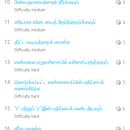
10.
பின்வருவனவற்றைத் தீர்க்கவும்
4
Difficulty: medium
11.
சரியான விடையைத் தேர்ந்தெடுக்கவும்
4
Difficulty: medium
12.
திட்ட வடிவத்தைக் காண்க
3
Difficulty: medium
13.
எண்களை ஏறுவரிசையில் வரிசைப்படுத்தவும்
5
Difficulty: hard
14.
கொடுக்கப்பட்ட எண்ணமைப்பின் மதிப்பைக்
5
கணக்கிடுக
Difficulty: hard
15.
"x" மற்றும் "y" இன் மதிப்பைக் கண்டறியவும்
6
Difficulty: hard
16.
தீர்வு காண்க
5