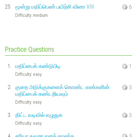
25.
மூன்று மதிப்பெண் பயிற்சி வினா VIII
6
Difficulty: medium
Practice Questions
1.
மதிப்பைக் கண்டுபிடி
1
Difficulty: easy
2.
குறை அடுக்குகளைக் கொண்ட எண்களின்
3
மதிப்பைக் கண்டறியவும்
Difficulty: easy
3.
திட்ட வடிவில் எழுதுக
3
Difficulty: easy
4.
சரியா தவறா எனக் காண்க
3