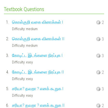
Textbook Questions
1.
கொள்குறி வகை வினாக்கள் I
2
Difficulty: medium
2.
கொள்குறி வகை வினாக்கள் II
3
Difficulty: medium
3.
கோடிட்ட இடங்களை நிரப்புக I
3
Difficulty: easy
4.
கோடிட்ட இடங்களை நிரப்புக II
2
Difficulty: easy
5.
சரியா? தவறா ? எனக் கூறுக I
3
Difficulty: easy
6.
சரியா? தவறா ? எனக் கூறுக II
2