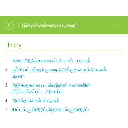
அடுக்குக்குறிகளும் படிகளும்
Theory
1.
மிகை அடுக்குகளைக் கொண்ட படிகள்
2.
பூச்சியம் மற்றும் குறை அடுக்குகளைக் கொண்ட
படிகள்
3.
அடுக்குகளை பயன்படுத்தி எண்களின்
விரிவாக்கப்பட்ட அமைப்பு.
4.
அடுக்குகளின் விதிகள்
5.
திட்டக் குறியீடும் அறிவியல் குறியீடும்