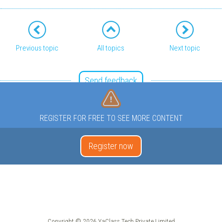
Previous topic
All topics
Next topic
Send feedback
REGISTER FOR FREE TO SEE MORE CONTENT
Register now
Copyright © 2026 YaClass Tech Private Limited