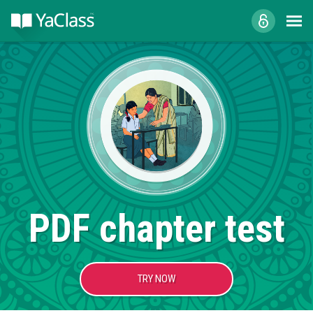
PDF chapter test
TRY NOW