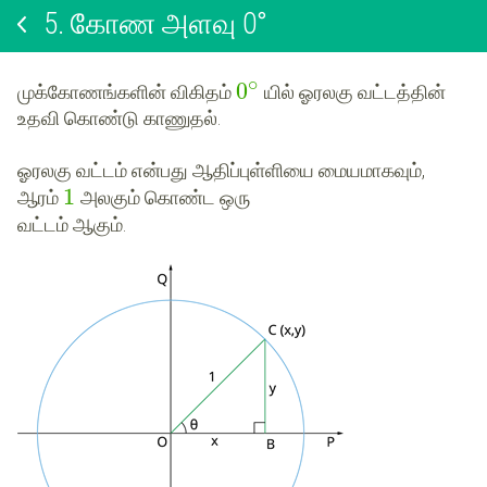
5.
கோண அளவு 0°
∘
0
முக்கோணங்களின் விகிதம்
யில் ஓரலகு வட்டத்தின்
உதவி கொண்டு காணுதல்.
ஓரலகு வட்டம் என்பது ஆதிப்புள்ளியை மையமாகவும்,
1
ஆரம்
அலகும் கொண்ட ஒரு
வட்டம் ஆகும்.