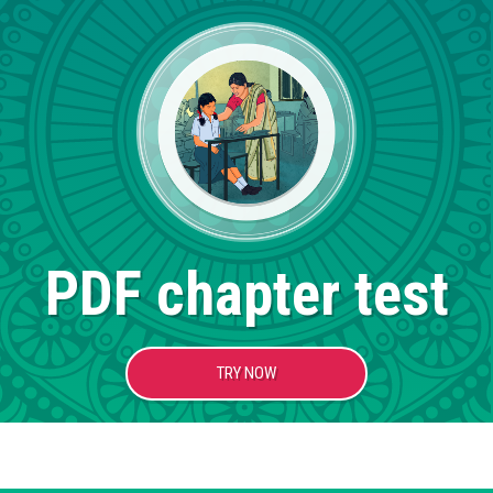
PDF chapter test
TRY NOW