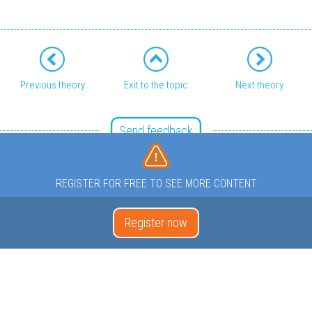
Previous theory
Exit to the topic
Next theory
Send feedback
REGISTER FOR FREE TO SEE MORE CONTENT
Register now