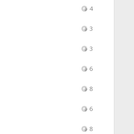
4
3
3
6
8
6
8