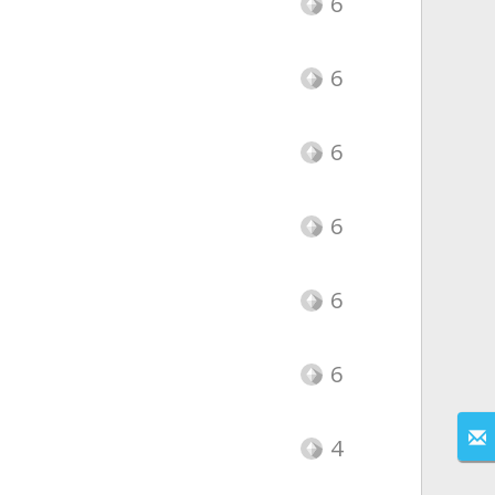
6
6
6
6
6
6
4