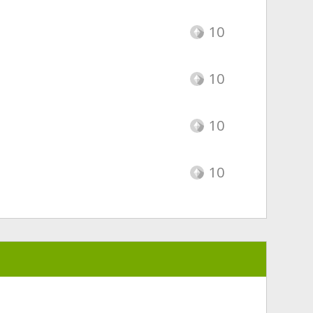
10
10
10
10