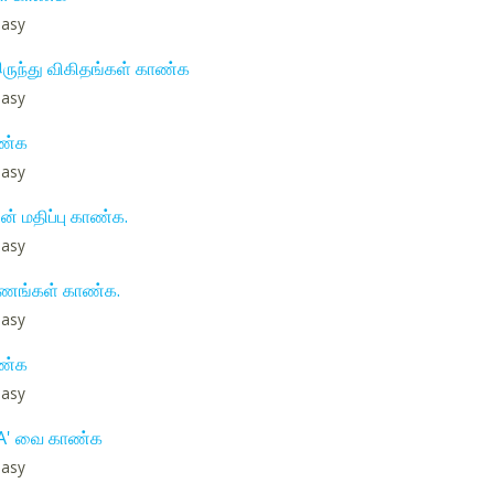
 easy
இருந்து விகிதங்கள் காண்க
 easy
ாண்க
 easy
ின் மதிப்பு காண்க.
 easy
கோணங்கள் காண்க.
 easy
ாண்க
 easy
A' வை காண்க
 easy