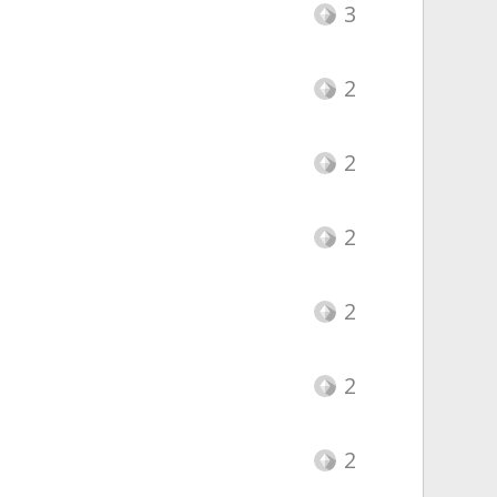
3
2
2
2
2
2
2