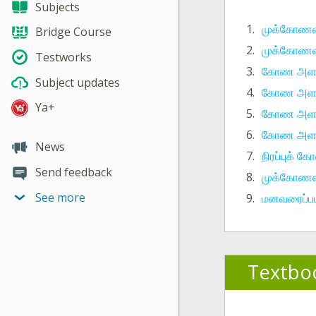
Subjects
1.
முக்கோணவி
Bridge Course
2.
முக்கோணவி
Testworks
3.
கோண அளவ
Subject updates
4.
கோண அளவு 
Ya+
5.
கோண அளவ
6.
கோண அளவ
News
7.
நிரப்புக் 
Send feedback
8.
முக்கோணவ
See more
9.
மனவரைப்பட
Textbo