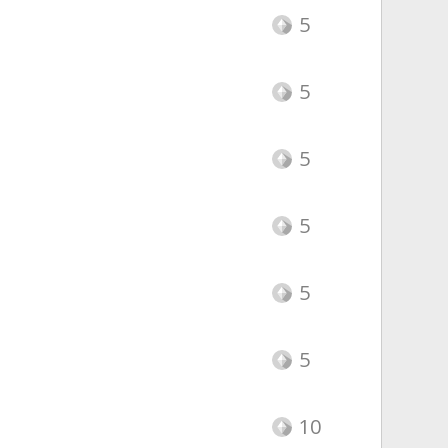
5
5
5
5
5
5
10