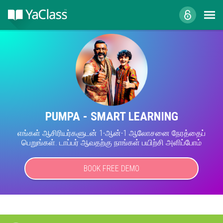
PUMPA - SMART LEARNING
எங்கள் ஆசிரியர்களுடன் 1-ஆன்-1 ஆலோசனை நேரத்தைப்
பெறுங்கள். டாப்பர் ஆவதற்கு நாங்கள் பயிற்சி அளிப்போம்
BOOK FREE DEMO