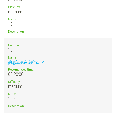
Difficulty
medium
Marks
10
m.
Description
Number
10.
Name
திருப்புதல் தேர்வு IV
Recomended time:
00:20:00
Difficulty
medium
Marks
15
m.
Description