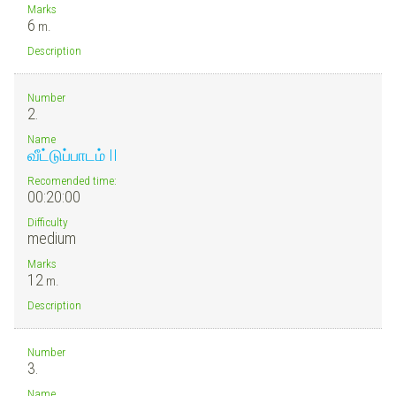
Marks
6
m.
Description
Number
2.
Name
வீட்டுப்பாடம் II
Recomended time:
00:20:00
Difficulty
medium
Marks
12
m.
Description
Number
3.
Name