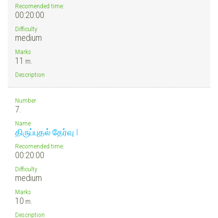
Recomended time:
00:20:00
Difficulty
medium
Marks
11
m.
Description
Number
7.
Name
திருப்புதல் தேர்வு I
Recomended time:
00:20:00
Difficulty
medium
Marks
10
m.
Description