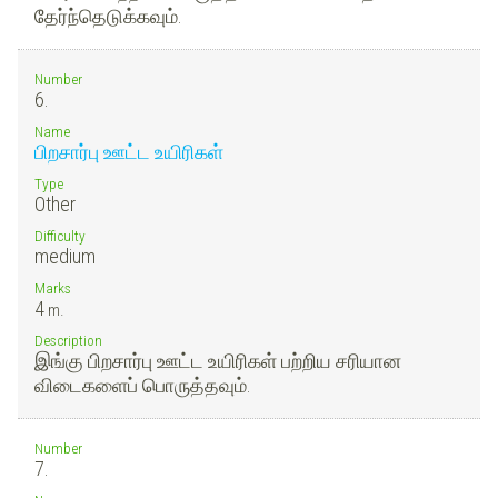
தேர்ந்தெடுக்கவும்.
Number
6.
Name
பிறசார்பு ஊட்ட உயிரிகள்
Type
Other
Difficulty
medium
Marks
4
m.
Description
இங்கு பிறசார்பு ஊட்ட உயிரிகள் பற்றிய சரியான
விடைகளைப் பொருத்தவும்.
Number
7.