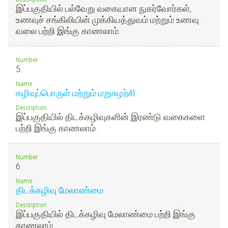
இப்பகுதியில் பல்வேறு வகையான நுகர்வோர்கள்,
உணவுச் சங்கிலியின் முக்கியத்துவம் மற்றும் உணவு
வலை பற்றி இங்கு காணலாம்.
Number
5.
Name
கழிவுப்பொருள் மற்றும் மறுசுழற்சி
Description
இப்பகுதியில் திடக்கழிவுகளின் இரண்டு வகைகளை
பற்றி இங்கு காணலாம்.
Number
6.
Name
திடக்கழிவு மேலாண்மை
Description
இப்பகுதியில் திடக்கழிவு மேலாண்மை பற்றி இங்கு
காணலாம்.