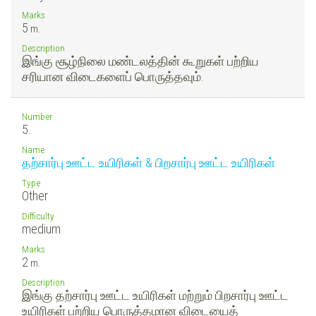
Marks
5
m.
Description
இங்கு சூழ்நிலை மண்டலத்தின் கூறுகள் பற்றிய
சரியான விடைகளைப் பொருத்தவும்.
Number
5.
Name
தற்சார்பு ஊட்ட உயிரிகள் & பிறசார்பு ஊட்ட உயிரிகள்
Type
Other
Difficulty
medium
Marks
2
m.
Description
இங்கு தற்சார்பு ஊட்ட உயிரிகள் மற்றும் பிறசார்பு ஊட்ட
உயிரிகள் பற்றிய பொருத்தமான விடையைத்