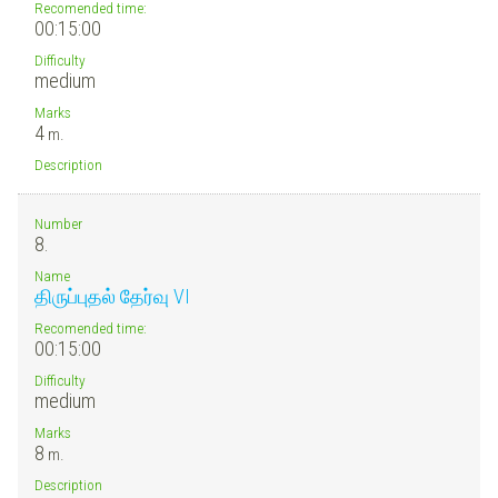
Recomended time:
00:15:00
Difficulty
medium
Marks
4
m.
Description
Number
8.
Name
திருப்புதல் தேர்வு VI
Recomended time:
00:15:00
Difficulty
medium
Marks
8
m.
Description