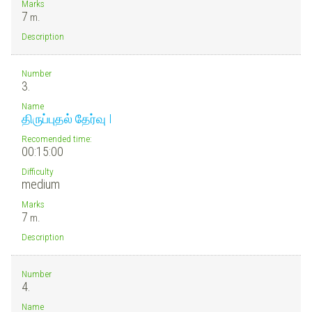
Marks
7
m.
Description
Number
3.
Name
திருப்புதல் தேர்வு I
Recomended time:
00:15:00
Difficulty
medium
Marks
7
m.
Description
Number
4.
Name