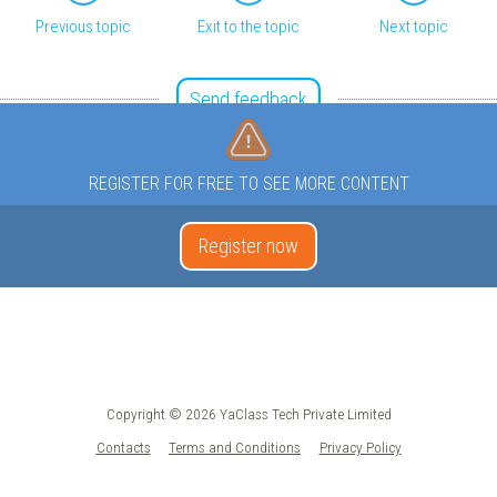
Previous topic
Exit to the topic
Next topic
Send feedback
REGISTER FOR FREE TO SEE MORE CONTENT
Register now
Copyright © 2026 YaClass Tech Private Limited
Contacts
Terms and Conditions
Privacy Policy