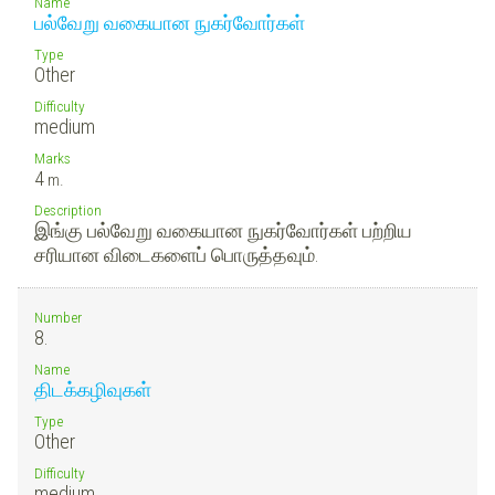
Name
பல்வேறு வகையான நுகர்வோர்கள்
Type
Other
Difficulty
medium
Marks
4
m.
Description
இங்கு பல்வேறு வகையான நுகர்வோர்கள் பற்றிய
சரியான விடைகளைப் பொருத்தவும்.
Number
8.
Name
திடக்கழிவுகள்
Type
Other
Difficulty
medium