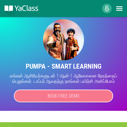
PUMPA - SMART LEARNING
எங்கள் ஆசிரியர்களுடன் 1-ஆன்-1 ஆலோசனை நேரத்தைப்
பெறுங்கள். டாப்பர் ஆவதற்கு நாங்கள் பயிற்சி அளிப்போம்
BOOK FREE DEMO