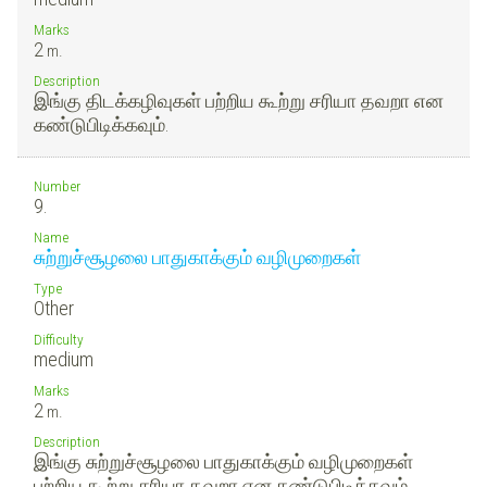
Marks
2
m.
Description
இங்கு திடக்கழிவுகள் பற்றிய கூற்று சரியா தவறா என
கண்டுபிடிக்கவும்.
Number
9.
Name
சுற்றுச்சூழலை பாதுகாக்கும் வழிமுறைகள்
Type
Other
Difficulty
medium
Marks
2
m.
Description
இங்கு சுற்றுச்சூழலை பாதுகாக்கும் வழிமுறைகள்
பற்றிய கூற்று சரியா தவறா என கண்டுபிடிக்கவும்.