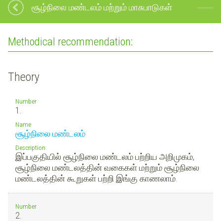
சூழ்நிலை மண்டலம் மற்றும் மாசுபாடுகள்
Methodical recommendation:
Theory
Number
1.
Name
சூழ்நிலை மண்டலம்
Description
இப்பகுதியில் சூழ்நிலை மண்டலம் பற்றிய அறிமுகம்,
சூழ்நிலை மண்டலத்தின் வகைகள் மற்றும் சூழ்நிலை
மண்டலத்தின் கூறுகள் பற்றி இங்கு காணலாம்.
Number
2.