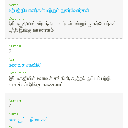
Name
உற்பத்தியாளர்கள் மற்றும் நுகர்வோர்கள்
Description
இப்பகுதியில் உற்பத்தியாளர்கள் மற்றும் நுகர்வோர்கள்
பற்றி இங்கு காணலாம்.
Number
3.
Name
உணவுச் சங்கிலி
Description
இப்பகுதியில் உணவுச் சங்கிலி, ஆற்றல் ஓட்டம் பற்றி
விளக்கம் இங்கு காணலாம்.
Number
4.
Name
உணவூட்ட நிலைகள்
Description