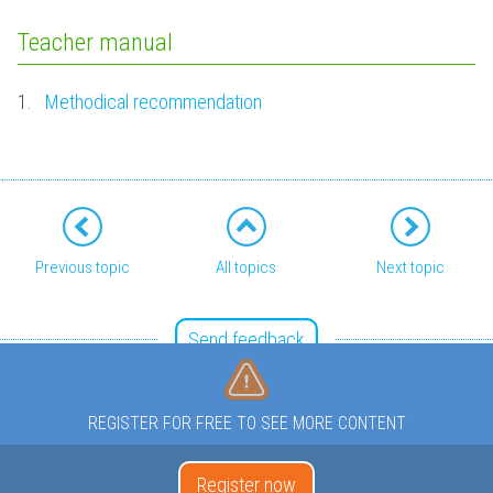
Teacher manual
1.
Methodical recommendation
Previous topic
All topics
Next topic
Send feedback
REGISTER FOR FREE TO SEE MORE CONTENT
Register now