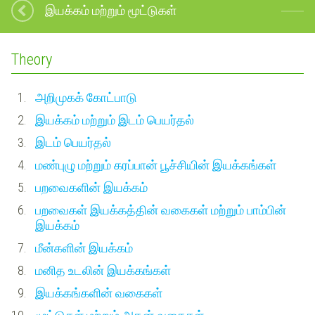
இயக்கம் மற்றும் மூட்டுகள்
Theory
1.
அறிமுகக் கோட்பாடு
2.
இயக்கம் மற்றும் இடம் பெயர்தல்
3.
இடம் பெயர்தல்
4.
மண்புழு மற்றும் கரப்பான் பூச்சியின் இயக்கங்கள்
5.
பறவைகளின் இயக்கம்
6.
பறவைகள் இயக்கத்தின் வகைகள் மற்றும் பாம்பின்
இயக்கம்
7.
மீன்களின் இயக்கம்
8.
மனித உடலின் இயக்கங்கள்
9.
இயக்கங்களின் வகைகள்