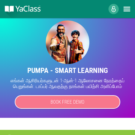
PUMPA - SMART LEARNING
எங்கள் ஆசிரியர்களுடன் 1-ஆன்-1 ஆலோசனை நேரத்தைப்
பெறுங்கள். டாப்பர் ஆவதற்கு நாங்கள் பயிற்சி அளிப்போம்
BOOK FREE DEMO